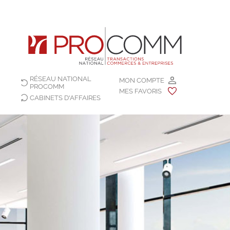
RÉSEAU NATIONAL
MON COMPTE
PROCOMM
MES FAVORIS
CABINETS D'AFFAIRES