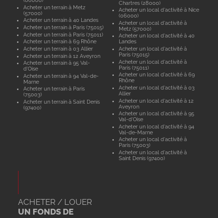
(06000)
Chartres (28000)
Acheter un terrain à Metz
Acheter un local d'activité à Nice
(57000)
(06000)
Acheter un terrain à 40 Landes
Acheter un local d'activité à
Acheter un terrain à Paris (75015)
Metz (57000)
Acheter un terrain à Paris (75011)
Acheter un local d'activité à 40
Acheter un terrain à 69 Rhône
Landes
Acheter un terrain à 03 Allier
Acheter un local d'activité à
Paris (75015)
Acheter un terrain à 12 Aveyron
Acheter un local d'activité à
Acheter un terrain à 95 Val-
Paris (75011)
d'Oise
Acheter un local d'activité à 69
Acheter un terrain à 94 Val-de-
Rhône
Marne
Acheter un local d'activité à 03
Acheter un terrain à Paris
Allier
(75003)
Acheter un local d'activité à 12
Acheter un terrain à Saint Denis
Aveyron
(97400)
Acheter un local d'activité à 95
Val-d'Oise
Acheter un local d'activité à 94
Val-de-Marne
Acheter un local d'activité à
Paris (75003)
Acheter un local d'activité à
Saint Denis (97400)
ACHETER / LOUER
UN FONDS DE