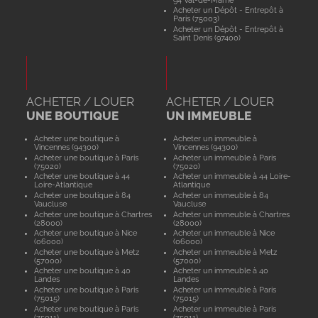
Acheter un Dépôt - Entrepôt à
Paris (75003)
Acheter un Dépôt - Entrepôt à
Saint Denis (97400)
ACHETER / LOUER
ACHETER / LOUER
UNE BOUTIQUE
UN IMMEUBLE
Acheter une boutique à
Acheter un immeuble à
Vincennes (94300)
Vincennes (94300)
Acheter une boutique à Paris
Acheter un immeuble à Paris
(75020)
(75020)
Acheter une boutique à 44
Acheter un immeuble à 44 Loire-
Loire-Atlantique
Atlantique
Acheter une boutique à 84
Acheter un immeuble à 84
Vaucluse
Vaucluse
Acheter une boutique à Chartres
Acheter un immeuble à Chartres
(28000)
(28000)
Acheter une boutique à Nice
Acheter un immeuble à Nice
(06000)
(06000)
Acheter une boutique à Metz
Acheter un immeuble à Metz
(57000)
(57000)
Acheter une boutique à 40
Acheter un immeuble à 40
Landes
Landes
Acheter une boutique à Paris
Acheter un immeuble à Paris
(75015)
(75015)
Acheter une boutique à Paris
Acheter un immeuble à Paris
(75011)
(75011)