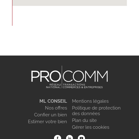
ML CONSEIL
Mentions légales
Nos offres
Politique de protection
des données
Confier un bien
Plan du site
Estimer votre bien
Gérer les cookies