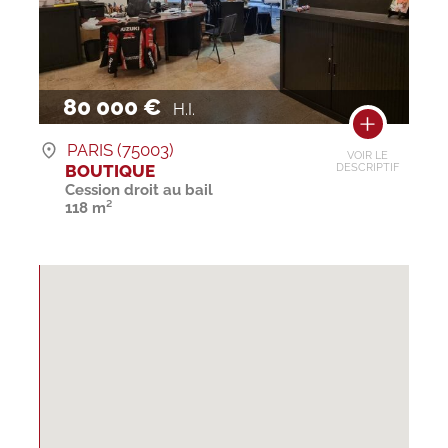
80 000 €
H.I.
PARIS (75003)
VOIR LE
BOUTIQUE
DESCRIPTIF
Cession droit au bail
118 m²