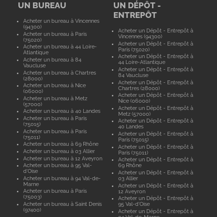
UN BUREAU
UN DÉPÔT -
ENTREPÔT
Acheter un bureau à Vincennes
(94300)
Acheter un Dépôt - Entrepôt à
Acheter un bureau à Paris
Vincennes (94300)
(75020)
Acheter un Dépôt - Entrepôt à
Acheter un bureau à 44 Loire-
Paris (75020)
Atlantique
Acheter un Dépôt - Entrepôt à
Acheter un bureau à 84
44 Loire-Atlantique
Vaucluse
Acheter un Dépôt - Entrepôt à
Acheter un bureau à Chartres
84 Vaucluse
(28000)
Acheter un Dépôt - Entrepôt à
Acheter un bureau à Nice
Chartres (28000)
(06000)
Acheter un Dépôt - Entrepôt à
Acheter un bureau à Metz
Nice (06000)
(57000)
Acheter un Dépôt - Entrepôt à
Acheter un bureau à 40 Landes
Metz (57000)
Acheter un bureau à Paris
Acheter un Dépôt - Entrepôt à
(75015)
40 Landes
Acheter un bureau à Paris
Acheter un Dépôt - Entrepôt à
(75011)
Paris (75015)
Acheter un bureau à 69 Rhône
Acheter un Dépôt - Entrepôt à
Acheter un bureau à 03 Allier
Paris (75011)
Acheter un bureau à 12 Aveyron
Acheter un Dépôt - Entrepôt à
Acheter un bureau à 95 Val-
69 Rhône
d'Oise
Acheter un Dépôt - Entrepôt à
Acheter un bureau à 94 Val-de-
03 Allier
Marne
Acheter un Dépôt - Entrepôt à
Acheter un bureau à Paris
12 Aveyron
(75003)
Acheter un Dépôt - Entrepôt à
Acheter un bureau à Saint Denis
95 Val-d'Oise
(97400)
Acheter un Dépôt - Entrepôt à
94 Val-de-Marne