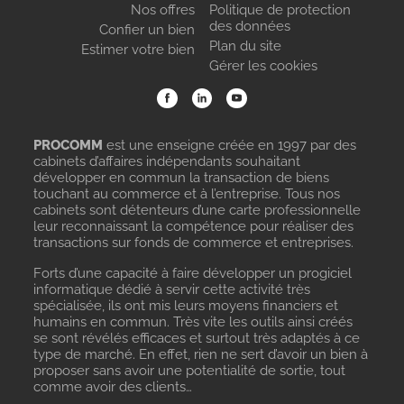
Nos offres
Politique de protection
des données
Confier un bien
Plan du site
Estimer votre bien
Gérer les cookies
PROCOMM
est une enseigne créée en 1997 par des
cabinets d’affaires indépendants souhaitant
développer en commun la transaction de biens
touchant au commerce et à l’entreprise. Tous nos
cabinets sont détenteurs d’une carte professionnelle
leur reconnaissant la compétence pour réaliser des
transactions sur fonds de commerce et entreprises.
Forts d’une capacité à faire développer un progiciel
informatique dédié à servir cette activité très
spécialisée, ils ont mis leurs moyens financiers et
humains en commun. Très vite les outils ainsi créés
se sont révélés efficaces et surtout très adaptés à ce
type de marché. En effet, rien ne sert d’avoir un bien à
proposer sans avoir une potentialité de sortie, tout
comme avoir des clients…