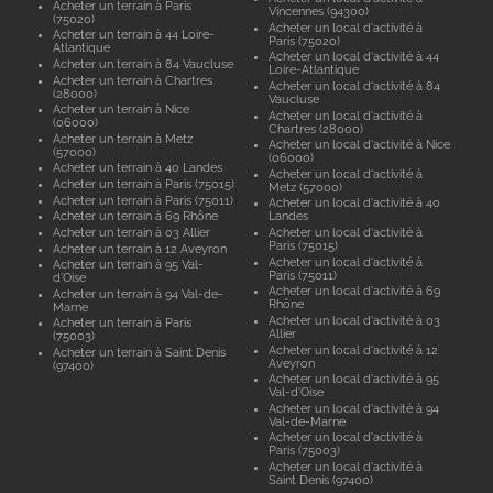
Acheter un terrain à Paris
Vincennes (94300)
(75020)
Acheter un local d'activité à
Acheter un terrain à 44 Loire-
Paris (75020)
Atlantique
Acheter un local d'activité à 44
Acheter un terrain à 84 Vaucluse
Loire-Atlantique
Acheter un terrain à Chartres
Acheter un local d'activité à 84
(28000)
Vaucluse
Acheter un terrain à Nice
Acheter un local d'activité à
(06000)
Chartres (28000)
Acheter un terrain à Metz
Acheter un local d'activité à Nice
(57000)
(06000)
Acheter un terrain à 40 Landes
Acheter un local d'activité à
Acheter un terrain à Paris (75015)
Metz (57000)
Acheter un terrain à Paris (75011)
Acheter un local d'activité à 40
Acheter un terrain à 69 Rhône
Landes
Acheter un terrain à 03 Allier
Acheter un local d'activité à
Paris (75015)
Acheter un terrain à 12 Aveyron
Acheter un local d'activité à
Acheter un terrain à 95 Val-
Paris (75011)
d'Oise
Acheter un local d'activité à 69
Acheter un terrain à 94 Val-de-
Rhône
Marne
Acheter un local d'activité à 03
Acheter un terrain à Paris
Allier
(75003)
Acheter un local d'activité à 12
Acheter un terrain à Saint Denis
Aveyron
(97400)
Acheter un local d'activité à 95
Val-d'Oise
Acheter un local d'activité à 94
Val-de-Marne
Acheter un local d'activité à
Paris (75003)
Acheter un local d'activité à
Saint Denis (97400)