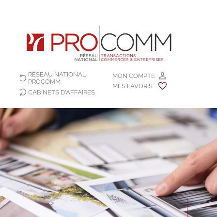
RÉSEAU NATIONAL
MON COMPTE
PROCOMM
MES FAVORIS
CABINETS D'AFFAIRES