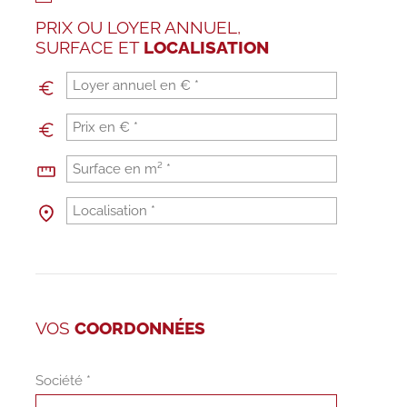
PRIX OU LOYER ANNUEL,
SURFACE ET
LOCALISATION
VOS
COORDONNÉES
Société *