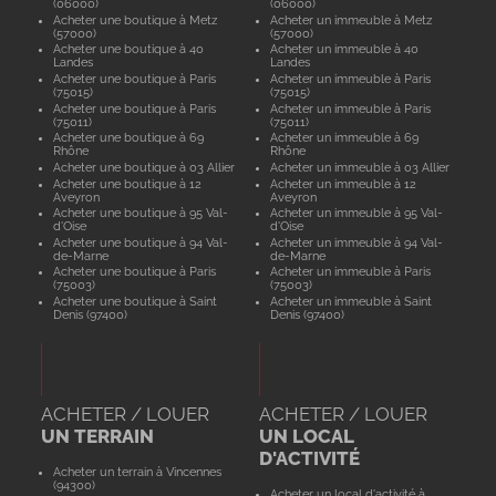
(06000)
(06000)
Acheter une boutique à Metz
Acheter un immeuble à Metz
(57000)
(57000)
Acheter une boutique à 40
Acheter un immeuble à 40
Landes
Landes
Acheter une boutique à Paris
Acheter un immeuble à Paris
(75015)
(75015)
Acheter une boutique à Paris
Acheter un immeuble à Paris
(75011)
(75011)
Acheter une boutique à 69
Acheter un immeuble à 69
Rhône
Rhône
Acheter une boutique à 03 Allier
Acheter un immeuble à 03 Allier
Acheter une boutique à 12
Acheter un immeuble à 12
Aveyron
Aveyron
Acheter une boutique à 95 Val-
Acheter un immeuble à 95 Val-
d'Oise
d'Oise
Acheter une boutique à 94 Val-
Acheter un immeuble à 94 Val-
de-Marne
de-Marne
Acheter une boutique à Paris
Acheter un immeuble à Paris
(75003)
(75003)
Acheter une boutique à Saint
Acheter un immeuble à Saint
Denis (97400)
Denis (97400)
ACHETER / LOUER
ACHETER / LOUER
UN TERRAIN
UN LOCAL
D'ACTIVITÉ
Acheter un terrain à Vincennes
(94300)
Acheter un local d'activité à