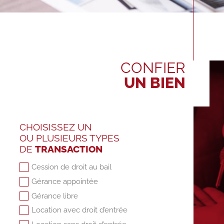
CONFIER
UN BIEN
CHOISISSEZ UN
OU PLUSIEURS TYPES
DE
TRANSACTION
Cession de droit au bail
Gérance appointée
Gérance libre
Location avec droit d’entrée