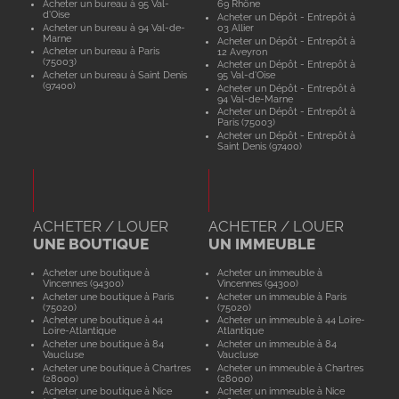
Acheter un bureau à 95 Val-
69 Rhône
d'Oise
Acheter un Dépôt - Entrepôt à
Acheter un bureau à 94 Val-de-
03 Allier
Marne
Acheter un Dépôt - Entrepôt à
Acheter un bureau à Paris
12 Aveyron
(75003)
Acheter un Dépôt - Entrepôt à
Acheter un bureau à Saint Denis
95 Val-d'Oise
(97400)
Acheter un Dépôt - Entrepôt à
94 Val-de-Marne
Acheter un Dépôt - Entrepôt à
Paris (75003)
Acheter un Dépôt - Entrepôt à
Saint Denis (97400)
ACHETER / LOUER
ACHETER / LOUER
UNE BOUTIQUE
UN IMMEUBLE
Acheter une boutique à
Acheter un immeuble à
Vincennes (94300)
Vincennes (94300)
Acheter une boutique à Paris
Acheter un immeuble à Paris
(75020)
(75020)
Acheter une boutique à 44
Acheter un immeuble à 44 Loire-
Loire-Atlantique
Atlantique
Acheter une boutique à 84
Acheter un immeuble à 84
Vaucluse
Vaucluse
Acheter une boutique à Chartres
Acheter un immeuble à Chartres
(28000)
(28000)
Acheter une boutique à Nice
Acheter un immeuble à Nice