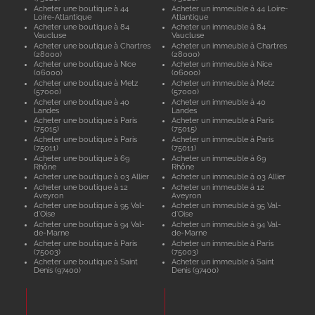
Acheter une boutique à 44
Acheter un immeuble à 44 Loire-
Loire-Atlantique
Atlantique
Acheter une boutique à 84
Acheter un immeuble à 84
Vaucluse
Vaucluse
Acheter une boutique à Chartres
Acheter un immeuble à Chartres
(28000)
(28000)
Acheter une boutique à Nice
Acheter un immeuble à Nice
(06000)
(06000)
Acheter une boutique à Metz
Acheter un immeuble à Metz
(57000)
(57000)
Acheter une boutique à 40
Acheter un immeuble à 40
Landes
Landes
Acheter une boutique à Paris
Acheter un immeuble à Paris
(75015)
(75015)
Acheter une boutique à Paris
Acheter un immeuble à Paris
(75011)
(75011)
Acheter une boutique à 69
Acheter un immeuble à 69
Rhône
Rhône
Acheter une boutique à 03 Allier
Acheter un immeuble à 03 Allier
Acheter une boutique à 12
Acheter un immeuble à 12
Aveyron
Aveyron
Acheter une boutique à 95 Val-
Acheter un immeuble à 95 Val-
d'Oise
d'Oise
Acheter une boutique à 94 Val-
Acheter un immeuble à 94 Val-
de-Marne
de-Marne
Acheter une boutique à Paris
Acheter un immeuble à Paris
(75003)
(75003)
Acheter une boutique à Saint
Acheter un immeuble à Saint
Denis (97400)
Denis (97400)