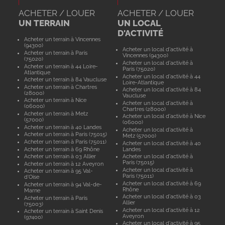
ACHETER / LOUER
ACHETER / LOUER
UN TERRAIN
UN LOCAL
D'ACTIVITÉ
Acheter un terrain à Vincennes
(94300)
Acheter un local d'activité à
Acheter un terrain à Paris
Vincennes (94300)
(75020)
Acheter un local d'activité à
Acheter un terrain à 44 Loire-
Paris (75020)
Atlantique
Acheter un local d'activité à 44
Acheter un terrain à 84 Vaucluse
Loire-Atlantique
Acheter un terrain à Chartres
Acheter un local d'activité à 84
(28000)
Vaucluse
Acheter un terrain à Nice
Acheter un local d'activité à
(06000)
Chartres (28000)
Acheter un terrain à Metz
Acheter un local d'activité à Nice
(57000)
(06000)
Acheter un terrain à 40 Landes
Acheter un local d'activité à
Acheter un terrain à Paris (75015)
Metz (57000)
Acheter un terrain à Paris (75011)
Acheter un local d'activité à 40
Acheter un terrain à 69 Rhône
Landes
Acheter un terrain à 03 Allier
Acheter un local d'activité à
Paris (75015)
Acheter un terrain à 12 Aveyron
Acheter un local d'activité à
Acheter un terrain à 95 Val-
Paris (75011)
d'Oise
Acheter un local d'activité à 69
Acheter un terrain à 94 Val-de-
Rhône
Marne
Acheter un local d'activité à 03
Acheter un terrain à Paris
Allier
(75003)
Acheter un local d'activité à 12
Acheter un terrain à Saint Denis
Aveyron
(97400)
Acheter un local d'activité à 95