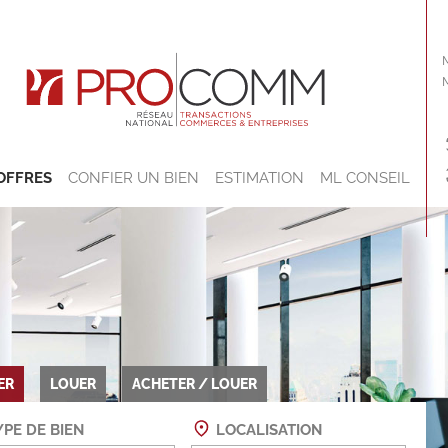
OFFRES
CONFIER UN BIEN
ESTIMATION
ML CONSEIL
ER
LOUER
ACHETER / LOUER
PE DE BIEN
LOCALISATION