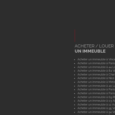
ACHETER / LOUER
UN IMMEUBLE
Acheter un immeuble à Vinc
Acheter un immeuble à Paris
Acheter un immeuble à 44 Lo
Acheter un immeuble à 84 V
Acheter un immeuble à Char
Acheter un immeuble à Nice
Acheter un immeuble à Metz
Acheter un immeuble à 40 L
Acheter un immeuble à Paris
Acheter un immeuble à Paris
Acheter un immeuble à 69 
Acheter un immeuble à 03 Al
Acheter un immeuble à 12 A
Acheter un immeuble à 95 Va
Acheter un immeuble à 94 V