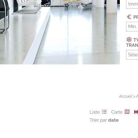
Imm
PR
TY
TRAN
Séle
Accueil
>
Liste
Carte
M
Trier par