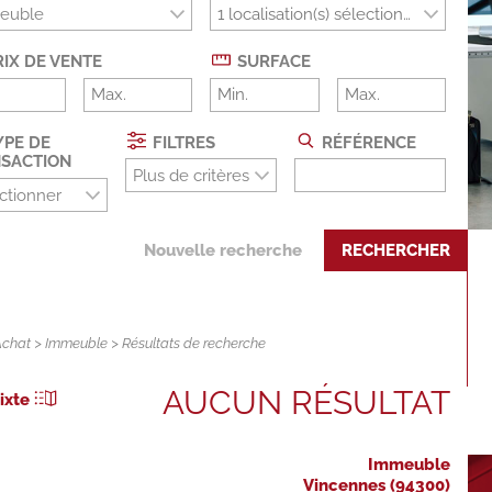
euble
IX DE VENTE
SURFACE
PE DE
FILTRES
RÉFÉRENCE
SACTION
Plus de critères
ctionner
Nouvelle recherche
RECHERCHER
Achat
>
Immeuble
> Résultats de recherche
AUCUN RÉSULTAT
ixte
Immeuble
Vincennes (94300)