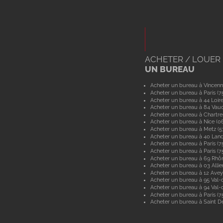
ACHETER / LOUER
UN BUREAU
Acheter un bureau à Vincenn
Acheter un bureau à Paris (7
Acheter un bureau à 44 Loir
Acheter un bureau à 84 Vau
Acheter un bureau à Chartre
Acheter un bureau à Nice (0
Acheter un bureau à Metz (
Acheter un bureau à 40 Lan
Acheter un bureau à Paris (7
Acheter un bureau à Paris (7
Acheter un bureau à 69 Rhô
Acheter un bureau à 03 Allie
Acheter un bureau à 12 Ave
Acheter un bureau à 95 Val-d
Acheter un bureau à 94 Val
Acheter un bureau à Paris (7
Acheter un bureau à Saint De