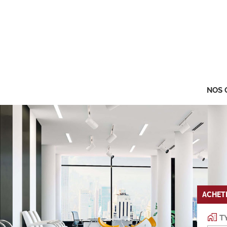
NOS 
ACHET
TY