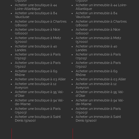
(75020)
(75020)
Acheter une boutique à 44
Acheter un immeuble à 44 Loire-
Loire-Atlantique
Atlantique
Acheter une boutique à 84
Acheter un immeuble à 84
Vaucluse
Vaucluse
Acheter une boutique à Chartres
Acheter un immeuble à Chartres
(28000)
(28000)
Acheter une boutique à Nice
Acheter un immeuble à Nice
(06000)
(06000)
Acheter une boutique à Metz
Acheter un immeuble à Metz
(57000)
(57000)
Acheter une boutique à 40
Acheter un immeuble à 40
Landes
Landes
Acheter une boutique à Paris
Acheter un immeuble à Paris
(75015)
(75015)
Acheter une boutique à Paris
Acheter un immeuble à Paris
(75011)
(75011)
Acheter une boutique à 69
Acheter un immeuble à 69
Rhône
Rhône
Acheter une boutique à 03 Allier
Acheter un immeuble à 03 Allier
Acheter une boutique à 12
Acheter un immeuble à 12
Aveyron
Aveyron
Acheter une boutique à 95 Val-
Acheter un immeuble à 95 Val-
d'Oise
d'Oise
Acheter une boutique à 94 Val-
Acheter un immeuble à 94 Val-
de-Marne
de-Marne
Acheter une boutique à Paris
Acheter un immeuble à Paris
(75003)
(75003)
Acheter une boutique à Saint
Acheter un immeuble à Saint
Denis (97400)
Denis (97400)