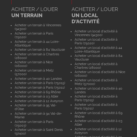
ACHETER / LOUER
ACHETER / LOUER
UN TERRAIN
UN LOCAL
D'ACTIVITÉ
Acheter un terrain à Vincennes
(94300)
Acheter un local d'activité à
Acheter un terrain à Paris
Vincennes (94300)
(75020)
Acheter un local d'activité à
Acheter un terrain à 44 Loire-
Paris (75020)
Atlantique
Acheter un local d'activité à 44
Acheter un terrain à 84 Vaucluse
Loire-Atlantique
Acheter un terrain à Chartres
Acheter un local d'activité à 84
(28000)
Vaucluse
Acheter un terrain à Nice
Acheter un local d'activité à
(06000)
Chartres (28000)
Acheter un terrain à Metz
Acheter un local d'activité à Nice
(57000)
(06000)
Acheter un terrain à 40 Landes
Acheter un local d'activité à
Acheter un terrain à Paris (75015)
Metz (57000)
Acheter un terrain à Paris (75011)
Acheter un local d'activité à 40
Acheter un terrain à 69 Rhône
Landes
Acheter un terrain à 03 Allier
Acheter un local d'activité à
Paris (75015)
Acheter un terrain à 12 Aveyron
Acheter un local d'activité à
Acheter un terrain à 95 Val-
Paris (75011)
d'Oise
Acheter un local d'activité à 69
Acheter un terrain à 94 Val-de-
Rhône
Marne
Acheter un local d'activité à 03
Acheter un terrain à Paris
Allier
(75003)
Acheter un local d'activité à 12
Acheter un terrain à Saint Denis
Aveyron
(97400)