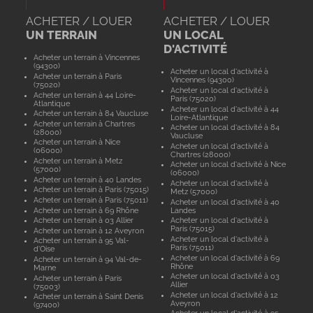
ACHETER / LOUER
ACHETER / LOUER
UN TERRAIN
UN LOCAL
D'ACTIVITÉ
Acheter un terrain à Vincennes
(94300)
Acheter un local d'activité à
Acheter un terrain à Paris
Vincennes (94300)
(75020)
Acheter un local d'activité à
Acheter un terrain à 44 Loire-
Paris (75020)
Atlantique
Acheter un local d'activité à 44
Acheter un terrain à 84 Vaucluse
Loire-Atlantique
Acheter un terrain à Chartres
Acheter un local d'activité à 84
(28000)
Vaucluse
Acheter un terrain à Nice
Acheter un local d'activité à
(06000)
Chartres (28000)
Acheter un terrain à Metz
Acheter un local d'activité à Nice
(57000)
(06000)
Acheter un terrain à 40 Landes
Acheter un local d'activité à
Acheter un terrain à Paris (75015)
Metz (57000)
Acheter un terrain à Paris (75011)
Acheter un local d'activité à 40
Acheter un terrain à 69 Rhône
Landes
Acheter un terrain à 03 Allier
Acheter un local d'activité à
Paris (75015)
Acheter un terrain à 12 Aveyron
Acheter un local d'activité à
Acheter un terrain à 95 Val-
Paris (75011)
d'Oise
Acheter un local d'activité à 69
Acheter un terrain à 94 Val-de-
Rhône
Marne
Acheter un local d'activité à 03
Acheter un terrain à Paris
Allier
(75003)
Acheter un local d'activité à 12
Acheter un terrain à Saint Denis
Aveyron
(97400)