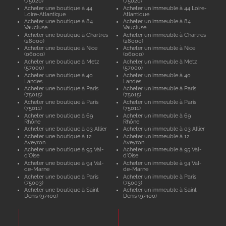
(75020)
(75020)
Acheter une boutique à 44
Acheter un immeuble à 44 Loire-
Loire-Atlantique
Atlantique
Acheter une boutique à 84
Acheter un immeuble à 84
Vaucluse
Vaucluse
Acheter une boutique à Chartres
Acheter un immeuble à Chartres
(28000)
(28000)
Acheter une boutique à Nice
Acheter un immeuble à Nice
(06000)
(06000)
Acheter une boutique à Metz
Acheter un immeuble à Metz
(57000)
(57000)
Acheter une boutique à 40
Acheter un immeuble à 40
Landes
Landes
Acheter une boutique à Paris
Acheter un immeuble à Paris
(75015)
(75015)
Acheter une boutique à Paris
Acheter un immeuble à Paris
(75011)
(75011)
Acheter une boutique à 69
Acheter un immeuble à 69
Rhône
Rhône
Acheter une boutique à 03 Allier
Acheter un immeuble à 03 Allier
Acheter une boutique à 12
Acheter un immeuble à 12
Aveyron
Aveyron
Acheter une boutique à 95 Val-
Acheter un immeuble à 95 Val-
d'Oise
d'Oise
Acheter une boutique à 94 Val-
Acheter un immeuble à 94 Val-
de-Marne
de-Marne
Acheter une boutique à Paris
Acheter un immeuble à Paris
(75003)
(75003)
Acheter une boutique à Saint
Acheter un immeuble à Saint
Denis (97400)
Denis (97400)