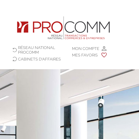
RÉSEAU NATIONAL
MON COMPTE
PROCOMM
MES FAVORIS
CABINETS D'AFFAIRES