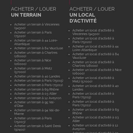
ACHETER / LOUER
ACHETER / LOUER
UN TERRAIN
UN LOCAL
D'ACTIVITÉ
Acheter un terrain à Vincennes
(94300)
Acheter un local d'activité à
Acheter un terrain à Paris
Vincennes (94300)
(75020)
Acheter un local d'activité à
Acheter un terrain à 44 Loire-
Paris (75020)
Atlantique
Acheter un local d'activité à 44
Acheter un terrain à 84 Vaucluse
Loire-Atlantique
Acheter un terrain à Chartres
Acheter un local d'activité à 84
(28000)
Vaucluse
Acheter un terrain à Nice
Acheter un local d'activité à
(06000)
Chartres (28000)
Acheter un terrain à Metz
Acheter un local d'activité à Nice
(57000)
(06000)
Acheter un terrain à 40 Landes
Acheter un local d'activité à
Acheter un terrain à Paris (75015)
Metz (57000)
Acheter un terrain à Paris (75011)
Acheter un local d'activité à 40
Acheter un terrain à 69 Rhône
Landes
Acheter un terrain à 03 Allier
Acheter un local d'activité à
Paris (75015)
Acheter un terrain à 12 Aveyron
Acheter un local d'activité à
Acheter un terrain à 95 Val-
Paris (75011)
d'Oise
Acheter un local d'activité à 69
Acheter un terrain à 94 Val-de-
Rhône
Marne
Acheter un local d'activité à 03
Acheter un terrain à Paris
Allier
(75003)
Acheter un local d'activité à 12
Acheter un terrain à Saint Denis
Aveyron
(97400)