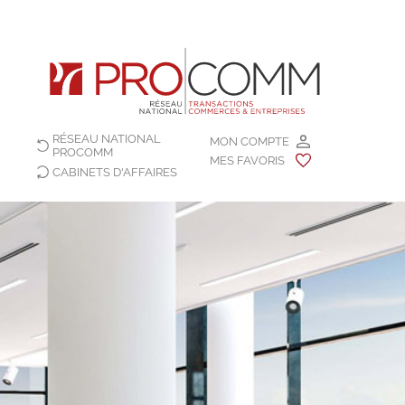
RÉSEAU NATIONAL
MON COMPTE
PROCOMM
MES FAVORIS
CABINETS D'AFFAIRES