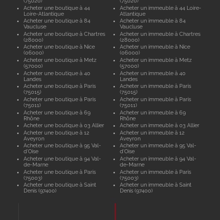
(75020)
(75020)
Acheter une boutique à 44
Acheter un immeuble à 44 Loire-
Loire-Atlantique
Atlantique
Acheter une boutique à 84
Acheter un immeuble à 84
Vaucluse
Vaucluse
Acheter une boutique à Chartres
Acheter un immeuble à Chartres
(28000)
(28000)
Acheter une boutique à Nice
Acheter un immeuble à Nice
(06000)
(06000)
Acheter une boutique à Metz
Acheter un immeuble à Metz
(57000)
(57000)
Acheter une boutique à 40
Acheter un immeuble à 40
Landes
Landes
Acheter une boutique à Paris
Acheter un immeuble à Paris
(75015)
(75015)
Acheter une boutique à Paris
Acheter un immeuble à Paris
(75011)
(75011)
Acheter une boutique à 69
Acheter un immeuble à 69
Rhône
Rhône
Acheter une boutique à 03 Allier
Acheter un immeuble à 03 Allier
Acheter une boutique à 12
Acheter un immeuble à 12
Aveyron
Aveyron
Acheter une boutique à 95 Val-
Acheter un immeuble à 95 Val-
d'Oise
d'Oise
Acheter une boutique à 94 Val-
Acheter un immeuble à 94 Val-
de-Marne
de-Marne
Acheter une boutique à Paris
Acheter un immeuble à Paris
(75003)
(75003)
Acheter une boutique à Saint
Acheter un immeuble à Saint
Denis (97400)
Denis (97400)