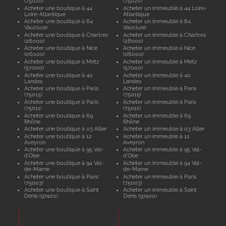
(75020)
(75020)
Acheter une boutique à 44
Acheter un immeuble à 44 Loire-
Loire-Atlantique
Atlantique
Acheter une boutique à 84
Acheter un immeuble à 84
Vaucluse
Vaucluse
Acheter une boutique à Chartres
Acheter un immeuble à Chartres
(28000)
(28000)
Acheter une boutique à Nice
Acheter un immeuble à Nice
(06000)
(06000)
Acheter une boutique à Metz
Acheter un immeuble à Metz
(57000)
(57000)
Acheter une boutique à 40
Acheter un immeuble à 40
Landes
Landes
Acheter une boutique à Paris
Acheter un immeuble à Paris
(75015)
(75015)
Acheter une boutique à Paris
Acheter un immeuble à Paris
(75011)
(75011)
Acheter une boutique à 69
Acheter un immeuble à 69
Rhône
Rhône
Acheter une boutique à 03 Allier
Acheter un immeuble à 03 Allier
Acheter une boutique à 12
Acheter un immeuble à 12
Aveyron
Aveyron
Acheter une boutique à 95 Val-
Acheter un immeuble à 95 Val-
d'Oise
d'Oise
Acheter une boutique à 94 Val-
Acheter un immeuble à 94 Val-
de-Marne
de-Marne
Acheter une boutique à Paris
Acheter un immeuble à Paris
(75003)
(75003)
Acheter une boutique à Saint
Acheter un immeuble à Saint
Denis (97400)
Denis (97400)