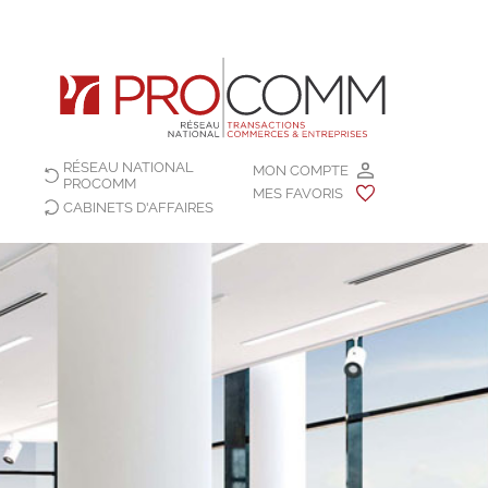
RÉSEAU NATIONAL
MON COMPTE
PROCOMM
MES FAVORIS
CABINETS D'AFFAIRES