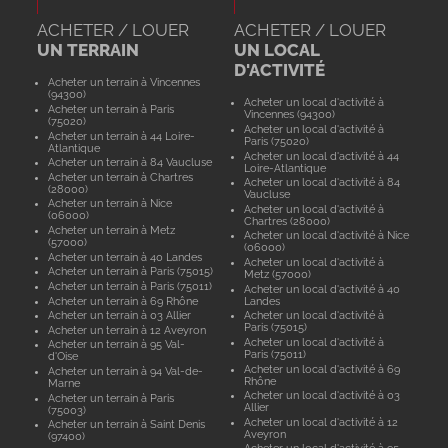
ACHETER / LOUER
ACHETER / LOUER
UN TERRAIN
UN LOCAL
D'ACTIVITÉ
Acheter un terrain à Vincennes
(94300)
Acheter un local d'activité à
Acheter un terrain à Paris
Vincennes (94300)
(75020)
Acheter un local d'activité à
Acheter un terrain à 44 Loire-
Paris (75020)
Atlantique
Acheter un local d'activité à 44
Acheter un terrain à 84 Vaucluse
Loire-Atlantique
Acheter un terrain à Chartres
Acheter un local d'activité à 84
(28000)
Vaucluse
Acheter un terrain à Nice
Acheter un local d'activité à
(06000)
Chartres (28000)
Acheter un terrain à Metz
Acheter un local d'activité à Nice
(57000)
(06000)
Acheter un terrain à 40 Landes
Acheter un local d'activité à
Acheter un terrain à Paris (75015)
Metz (57000)
Acheter un terrain à Paris (75011)
Acheter un local d'activité à 40
Acheter un terrain à 69 Rhône
Landes
Acheter un terrain à 03 Allier
Acheter un local d'activité à
Paris (75015)
Acheter un terrain à 12 Aveyron
Acheter un local d'activité à
Acheter un terrain à 95 Val-
Paris (75011)
d'Oise
Acheter un local d'activité à 69
Acheter un terrain à 94 Val-de-
Rhône
Marne
Acheter un local d'activité à 03
Acheter un terrain à Paris
Allier
(75003)
Acheter un local d'activité à 12
Acheter un terrain à Saint Denis
Aveyron
(97400)