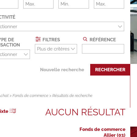
TIVITÉ
ctionner
PE DE
FILTRES
RÉFÉRENCE
SACTION
Plus de critères
ctionner
Nouvelle recherche
RECHERCHER
Achat
>
Fonds de commerce
> Résultats de recherche
AUCUN RÉSULTAT
ixte
Fonds de commerce
Allier (03)