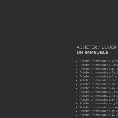
ACHETER / LOUER
UN IMMEUBLE
Acheter un immeuble à Vinc
Acheter un immeuble à Paris
Acheter un immeuble à 44 Lo
Acheter un immeuble à 84 V
Acheter un immeuble à Char
Acheter un immeuble à Nice
Acheter un immeuble à Metz
Acheter un immeuble à 40 L
Acheter un immeuble à Paris
Acheter un immeuble à Paris
Acheter un immeuble à 69 
Acheter un immeuble à 03 Al
Acheter un immeuble à 12 A
Acheter un immeuble à 95 Va
Acheter un immeuble à 94 V