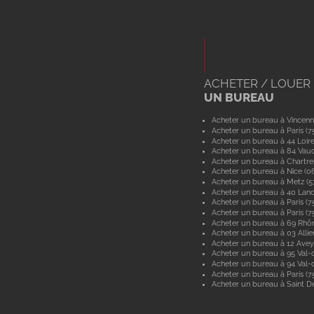
ACHETER / LOUER
UN BUREAU
Acheter un bureau à Vincenn
Acheter un bureau à Paris (7
Acheter un bureau à 44 Loir
Acheter un bureau à 84 Vau
Acheter un bureau à Chartre
Acheter un bureau à Nice (0
Acheter un bureau à Metz (
Acheter un bureau à 40 Lan
Acheter un bureau à Paris (7
Acheter un bureau à Paris (7
Acheter un bureau à 69 Rhô
Acheter un bureau à 03 Allie
Acheter un bureau à 12 Ave
Acheter un bureau à 95 Val-d
Acheter un bureau à 94 Val
Acheter un bureau à Paris (7
Acheter un bureau à Saint De