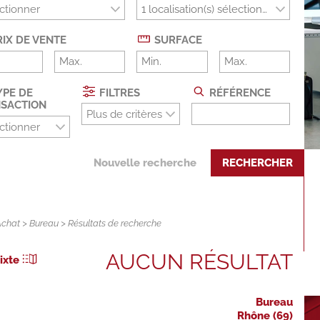
ctionner
IX DE VENTE
SURFACE
PE DE
FILTRES
RÉFÉRENCE
SACTION
Plus de critères
ctionner
Nouvelle recherche
RECHERCHER
Achat
>
Bureau
> Résultats de recherche
AUCUN RÉSULTAT
ixte
Bureau
Rhône (69)