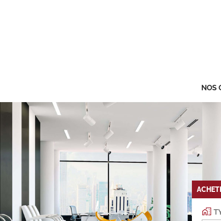
NOS 
ACHET
TY