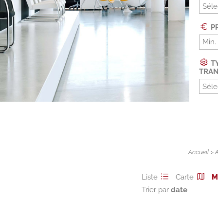
Séle
PR
TY
TRAN
Séle
Accueil
>
Liste
Carte
M
Trier par