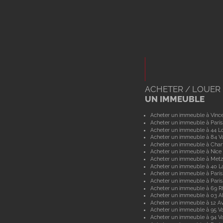
ACHETER / LOUER
UN IMMEUBLE
Acheter un immeuble à Vinc
Acheter un immeuble à Paris
Acheter un immeuble à 44 Lo
Acheter un immeuble à 84 V
Acheter un immeuble à Char
Acheter un immeuble à Nice
Acheter un immeuble à Metz
Acheter un immeuble à 40 L
Acheter un immeuble à Paris
Acheter un immeuble à Paris
Acheter un immeuble à 69 
Acheter un immeuble à 03 Al
Acheter un immeuble à 12 A
Acheter un immeuble à 95 Va
Acheter un immeuble à 94 V