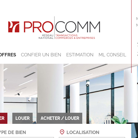
OFFRES
CONFIER UN BIEN
ESTIMATION
ML CONSEIL
ER
LOUER
ACHETER / LOUER
PE DE BIEN
LOCALISATION