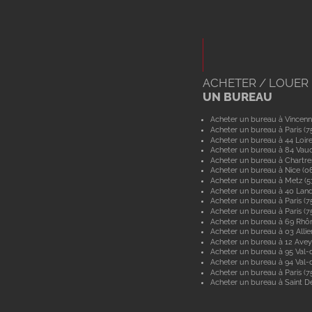
ACHETER / LOUER
UN BUREAU
Acheter un bureau à Vincenn
Acheter un bureau à Paris (7
Acheter un bureau à 44 Loir
Acheter un bureau à 84 Vau
Acheter un bureau à Chartre
Acheter un bureau à Nice (0
Acheter un bureau à Metz (
Acheter un bureau à 40 Lan
Acheter un bureau à Paris (7
Acheter un bureau à Paris (7
Acheter un bureau à 69 Rhô
Acheter un bureau à 03 Allie
Acheter un bureau à 12 Ave
Acheter un bureau à 95 Val-d
Acheter un bureau à 94 Val
Acheter un bureau à Paris (7
Acheter un bureau à Saint De